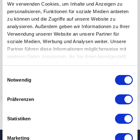
Wir verwenden Cookies, um Inhalte und Anzeigen zu
personalisieren, Funktionen für soziale Medien anbieten
zu können und die Zugriffe auf unsere Website zu
analysieren. Außerdem geben wir Informationen zu Ihrer
Verwendung unserer Website an unsere Partner für
Mit dem Absenden des Formulars
soziale Medien, Werbung und Analysen weiter. Unsere
akzeptieren Sie unsere
Partner führen diese Informationen möglicherweise mit
Datenschutzbestimmungen.
weiteren Daten zusammen, die Sie ihnen bereitgestellt
haben oder die sie im Rahmen Ihrer Nutzung der Dienste
gesammelt haben.
Einwilligungsauswahl
Notwendig
Präferenzen
Statistiken
Marketing