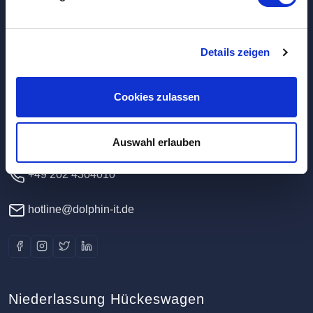
Hauptverwaltung / Rechenzentrum
Details zeigen
Dolphin IT-Systeme e.K.
Cookies zulassen
Clausewitzstr. 47A
42389 Wuppertal
Deutschland
Auswahl erlauben
+49 202 4304010
hotline@dolphin-it.de
Niederlassung Hückeswagen