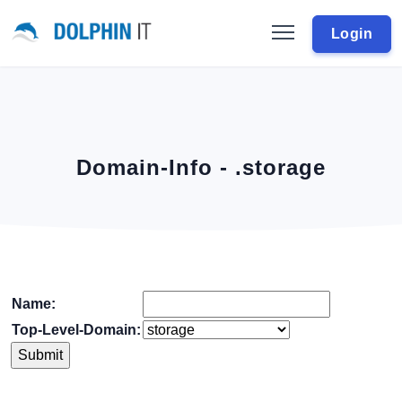
Login
Domain-Info - .storage
Name:
Top-Level-Domain: