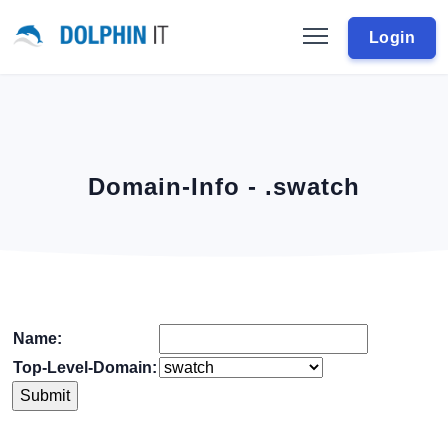
Login
Domain-Info - .swatch
Name:
Top-Level-Domain: