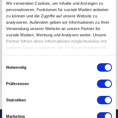
Wir verwenden Cookies, um Inhalte und Anzeigen zu
personalisieren, Funktionen für soziale Medien anbieten
zu können und die Zugriffe auf unsere Website zu
analysieren. Außerdem geben wir Informationen zu Ihrer
Verwendung unserer Website an unsere Partner für
Mit dem Absenden des Formulars
soziale Medien, Werbung und Analysen weiter. Unsere
akzeptieren Sie unsere
Partner führen diese Informationen möglicherweise mit
Datenschutzbestimmungen.
weiteren Daten zusammen, die Sie ihnen bereitgestellt
haben oder die sie im Rahmen Ihrer Nutzung der Dienste
gesammelt haben.
Einwilligungsauswahl
Notwendig
Präferenzen
Statistiken
Marketing