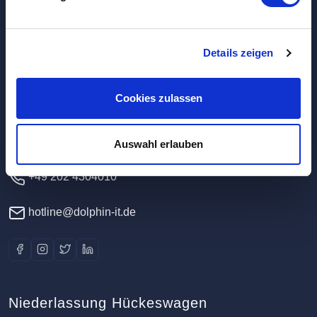
Hauptverwaltung / Rechenzentrum
Details zeigen
Dolphin IT-Systeme e.K.
Cookies zulassen
Clausewitzstr. 47A
42389 Wuppertal
Deutschland
Auswahl erlauben
+49 202 4304010
hotline@dolphin-it.de
Niederlassung Hückeswagen