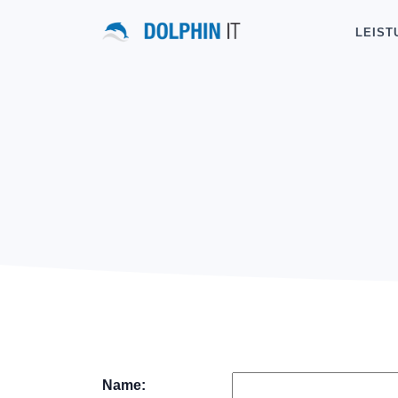
LEIST
Name: