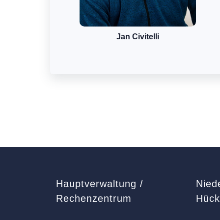
Jan Civitelli
Hauptverwaltung /
Nied
Rechenzentrum
Hüc