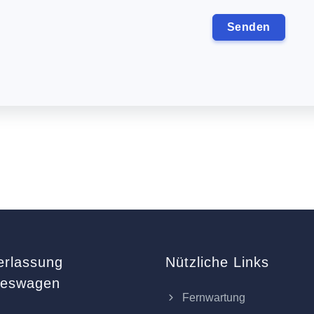
erlassung
Nützliche Links
keswagen
Fernwartung