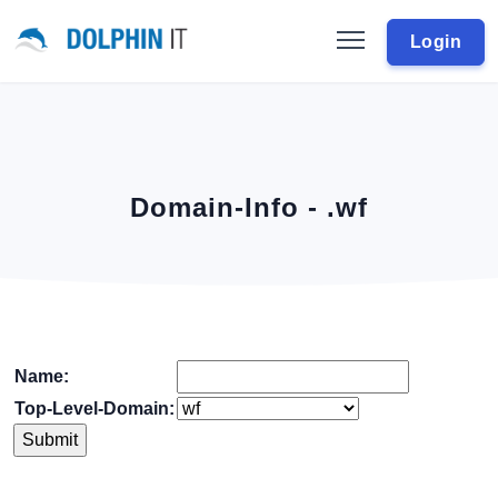
Login
Domain-Info - .wf
Name:
Top-Level-Domain: