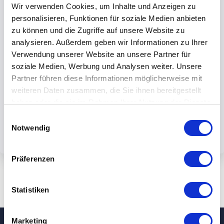
Wir verwenden Cookies, um Inhalte und Anzeigen zu
personalisieren, Funktionen für soziale Medien anbieten
zu können und die Zugriffe auf unsere Website zu
analysieren. Außerdem geben wir Informationen zu Ihrer
Verwendung unserer Website an unsere Partner für
Mit dem Absenden des Formulars
soziale Medien, Werbung und Analysen weiter. Unsere
akzeptieren Sie unsere
Partner führen diese Informationen möglicherweise mit
Datenschutzbestimmungen.
weiteren Daten zusammen, die Sie ihnen bereitgestellt
haben oder die sie im Rahmen Ihrer Nutzung der Dienste
gesammelt haben.
Einwilligungsauswahl
Notwendig
Präferenzen
Statistiken
Marketing