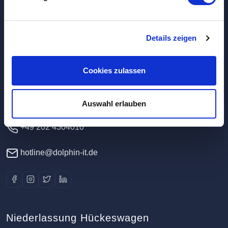
Hauptverwaltung / Rechenzentrum
Details zeigen
Dolphin IT-Systeme e.K.
Cookies zulassen
Clausewitzstr. 47A
42389 Wuppertal
Deutschland
Auswahl erlauben
+49 202 4304010
hotline@dolphin-it.de
Niederlassung Hückeswagen