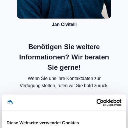
Jan Civitelli
Benötigen Sie weitere
Informationen? Wir beraten
Sie gerne!
Wenn Sie uns Ihre Kontaktdaten zur
Verfügung stellen, rufen wir Sie bald zurück!
Diese Webseite verwendet Cookies