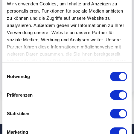
Wir verwenden Cookies, um Inhalte und Anzeigen zu
personalisieren, Funktionen für soziale Medien anbieten
zu können und die Zugriffe auf unsere Website zu
analysieren. Außerdem geben wir Informationen zu Ihrer
Verwendung unserer Website an unsere Partner für
Mit dem Absenden des Formulars
soziale Medien, Werbung und Analysen weiter. Unsere
akzeptieren Sie unsere
Partner führen diese Informationen möglicherweise mit
Datenschutzbestimmungen.
weiteren Daten zusammen, die Sie ihnen bereitgestellt
haben oder die sie im Rahmen Ihrer Nutzung der Dienste
gesammelt haben.
Einwilligungsauswahl
Notwendig
Präferenzen
Statistiken
Marketing