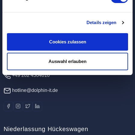
Hauptverwaltung / Rechenzentrum
Details zeigen
Dolphin IT-Systeme e.K.
Cookies zulassen
Clausewitzstr. 47A
42389 Wuppertal
Deutschland
Auswahl erlauben
+49 202 4304010
hotline@dolphin-it.de
Niederlassung Hückeswagen