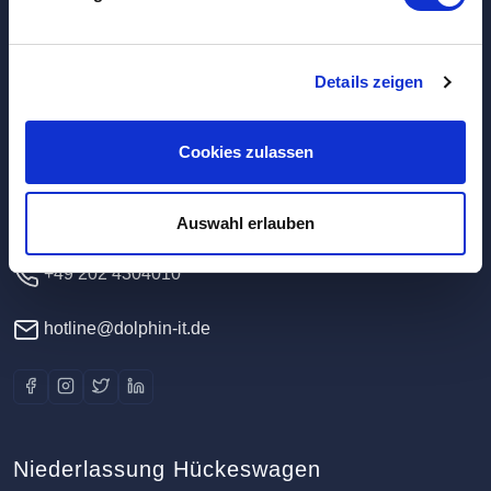
Hauptverwaltung / Rechenzentrum
Details zeigen
Dolphin IT-Systeme e.K.
Cookies zulassen
Clausewitzstr. 47A
42389 Wuppertal
Deutschland
Auswahl erlauben
+49 202 4304010
hotline@dolphin-it.de
Niederlassung Hückeswagen