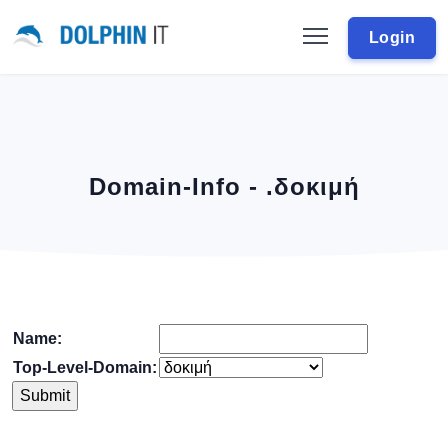
Login
Domain-Info - .δοκιμή
Name:
Top-Level-Domain: