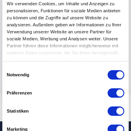
Wir verwenden Cookies, um Inhalte und Anzeigen zu
personalisieren, Funktionen für soziale Medien anbieten
zu können und die Zugriffe auf unsere Website zu
analysieren. Außerdem geben wir Informationen zu Ihrer
Verwendung unserer Website an unsere Partner für
Mit dem Absenden des Formulars
soziale Medien, Werbung und Analysen weiter. Unsere
akzeptieren Sie unsere
Partner führen diese Informationen möglicherweise mit
Datenschutzbestimmungen.
weiteren Daten zusammen, die Sie ihnen bereitgestellt
haben oder die sie im Rahmen Ihrer Nutzung der Dienste
gesammelt haben.
Einwilligungsauswahl
Notwendig
Präferenzen
Statistiken
Marketing