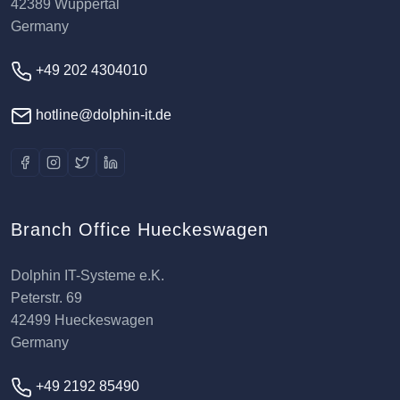
42389 Wuppertal
Germany
+49 202 4304010
hotline@dolphin-it.de
Branch Office Hueckeswagen
Dolphin IT-Systeme e.K.
Peterstr. 69
42499 Hueckeswagen
Germany
+49 2192 85490