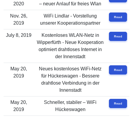
2020
– neuer Anlauf für freies Wlan
Nov. 26,
WiFi Lindlar - Vorstellung
Read
2019
unserer Kooperationspartner
July 8, 2019
Kostenloses WLAN-Netz in
Read
Wipperfürth - Neue Kooperation
optimiert drahtloses Internet in
der Innenstadt
May 20,
Neues kostenloses WiFi-Netz
Read
2019
für Hückeswagen - Bessere
drahtlose Verbindung in der
Innenstadt
May 20,
Schneller, stabiler – WiFi
Read
2019
Hückeswagen