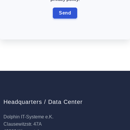
Headquarters / Data Center
Dolphin IT-Systeme e.K.
Clausewitzstr. 47A