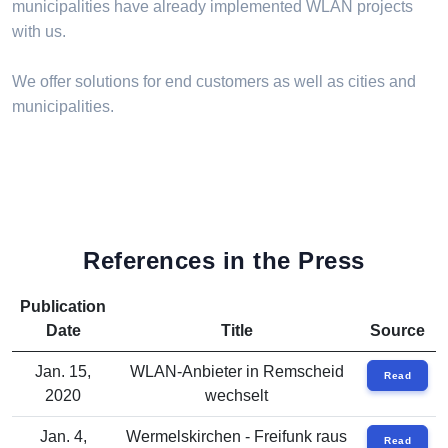
municipalities have already implemented WLAN projects
with us.
We offer solutions for end customers as well as cities and
municipalities.
References in the Press
Publication
Date
Title
Source
Jan. 15,
WLAN-Anbieter in Remscheid
Read
2020
wechselt
Jan. 4,
Wermelskirchen - Freifunk raus
Read