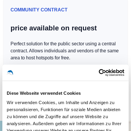
COMMUNITY CONTRACT
price available on request
Perfect solution for the public sector using a central
contract. Allows individuals and vendors of the same
area to host hotspots for free.
Diese Webseite verwendet Cookies
Our WLAN-Hotspots in Angola
Wir verwenden Cookies, um Inhalte und Anzeigen zu
personalisieren, Funktionen für soziale Medien anbieten
zu können und die Zugriffe auf unsere Website zu
analysieren. Außerdem geben wir Informationen zu Ihrer
+
Verwendung unserer Website an unsere Partner für