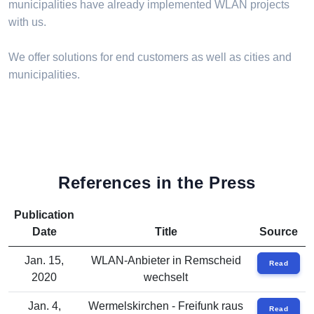
municipalities have already implemented WLAN projects
with us.
We offer solutions for end customers as well as cities and
municipalities.
References in the Press
Publication
Date
Title
Source
Jan. 15,
WLAN-Anbieter in Remscheid
Read
2020
wechselt
Jan. 4,
Wermelskirchen - Freifunk raus
Read