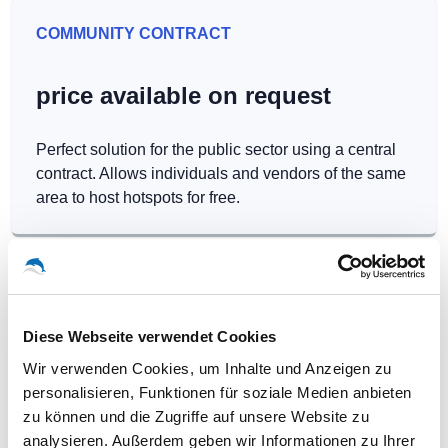
COMMUNITY CONTRACT
price available on request
Perfect solution for the public sector using a central
contract. Allows individuals and vendors of the same
area to host hotspots for free.
Diese Webseite verwendet Cookies
Our WLAN-Hotspots in Central
Wir verwenden Cookies, um Inhalte und Anzeigen zu
African Republic
personalisieren, Funktionen für soziale Medien anbieten
zu können und die Zugriffe auf unsere Website zu
analysieren. Außerdem geben wir Informationen zu Ihrer