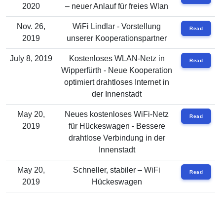
2020
– neuer Anlauf für freies Wlan
Nov. 26,
WiFi Lindlar - Vorstellung
Read
2019
unserer Kooperationspartner
July 8, 2019
Kostenloses WLAN-Netz in
Read
Wipperfürth - Neue Kooperation
optimiert drahtloses Internet in
der Innenstadt
May 20,
Neues kostenloses WiFi-Netz
Read
2019
für Hückeswagen - Bessere
drahtlose Verbindung in der
Innenstadt
May 20,
Schneller, stabiler – WiFi
Read
2019
Hückeswagen