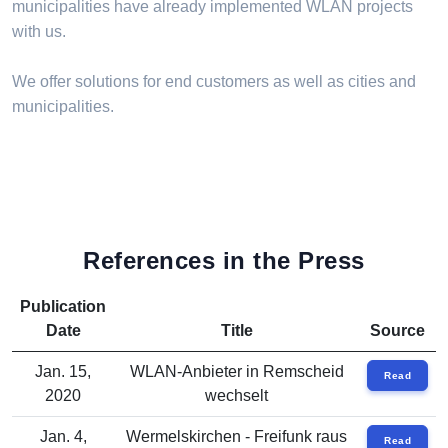
municipalities have already implemented WLAN projects
with us.
We offer solutions for end customers as well as cities and
municipalities.
References in the Press
Publication
Date
Title
Source
Jan. 15,
WLAN-Anbieter in Remscheid
Read
2020
wechselt
Jan. 4,
Wermelskirchen - Freifunk raus
Read