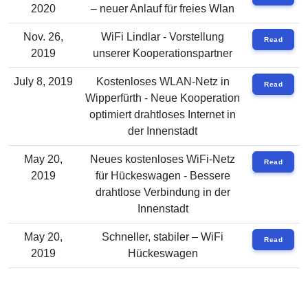
2020
– neuer Anlauf für freies Wlan
Nov. 26,
WiFi Lindlar - Vorstellung
Read
2019
unserer Kooperationspartner
July 8, 2019
Kostenloses WLAN-Netz in
Read
Wipperfürth - Neue Kooperation
optimiert drahtloses Internet in
der Innenstadt
May 20,
Neues kostenloses WiFi-Netz
Read
2019
für Hückeswagen - Bessere
drahtlose Verbindung in der
Innenstadt
May 20,
Schneller, stabiler – WiFi
Read
2019
Hückeswagen