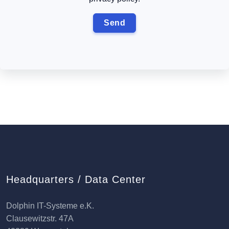
Headquarters / Data Center
Dolphin IT-Systeme e.K.
Clausewitzstr. 47A