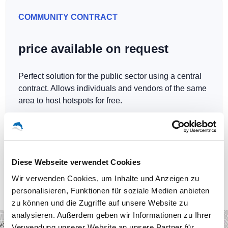
COMMUNITY CONTRACT
price available on request
Perfect solution for the public sector using a central
contract. Allows individuals and vendors of the same
area to host hotspots for free.
Diese Webseite verwendet Cookies
Our WLAN-Hotspots in Dresden
Wir verwenden Cookies, um Inhalte und Anzeigen zu
personalisieren, Funktionen für soziale Medien anbieten
zu können und die Zugriffe auf unsere Website zu
analysieren. Außerdem geben wir Informationen zu Ihrer
+
Verwendung unserer Website an unsere Partner für