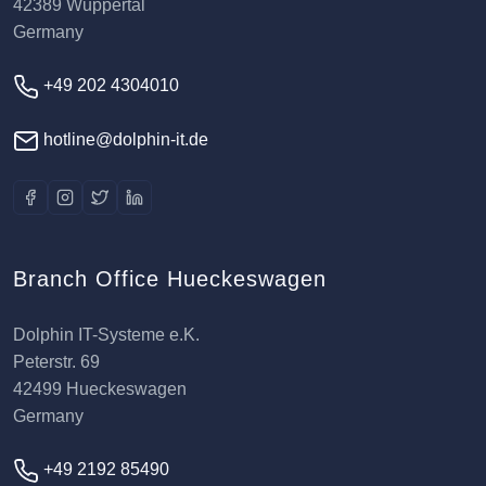
42389 Wuppertal
Germany
+49 202 4304010
hotline@dolphin-it.de
Branch Office Hueckeswagen
Dolphin IT-Systeme e.K.
Peterstr. 69
42499 Hueckeswagen
Germany
+49 2192 85490