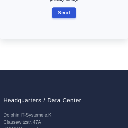
Headquarters / Data Center
Dolphin IT-Systeme e.K.
Clausewitzstr. 47A