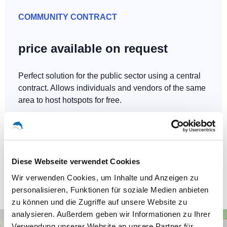
COMMUNITY CONTRACT
price available on request
Perfect solution for the public sector using a central
contract. Allows individuals and vendors of the same
area to host hotspots for free.
Diese Webseite verwendet Cookies
Our WLAN-Hotspots in Ortrand
Wir verwenden Cookies, um Inhalte und Anzeigen zu
personalisieren, Funktionen für soziale Medien anbieten
zu können und die Zugriffe auf unsere Website zu
analysieren. Außerdem geben wir Informationen zu Ihrer
+
Verwendung unserer Website an unsere Partner für