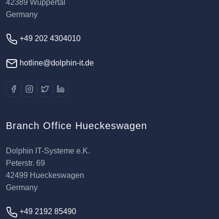
42389 Wuppertal
Germany
+49 202 4304010
hotline@dolphin-it.de
Branch Office Hueckeswagen
Dolphin IT-Systeme e.K.
Peterstr. 69
42499 Hueckeswagen
Germany
+49 2192 85490