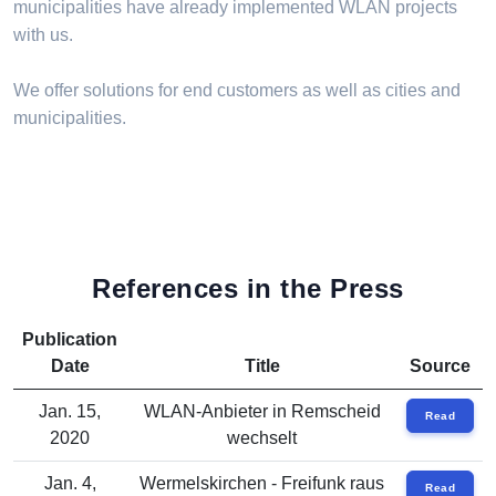
municipalities have already implemented WLAN projects
with us.
We offer solutions for end customers as well as cities and
municipalities.
References in the Press
Publication
Date
Title
Source
Jan. 15,
WLAN-Anbieter in Remscheid
Read
2020
wechselt
Jan. 4,
Wermelskirchen - Freifunk raus
Read