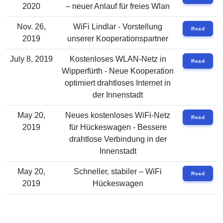
2020
– neuer Anlauf für freies Wlan
Nov. 26,
WiFi Lindlar - Vorstellung
Read
2019
unserer Kooperationspartner
July 8, 2019
Kostenloses WLAN-Netz in
Read
Wipperfürth - Neue Kooperation
optimiert drahtloses Internet in
der Innenstadt
May 20,
Neues kostenloses WiFi-Netz
Read
2019
für Hückeswagen - Bessere
drahtlose Verbindung in der
Innenstadt
May 20,
Schneller, stabiler – WiFi
Read
2019
Hückeswagen