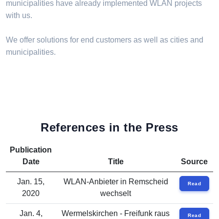
municipalities have already implemented WLAN projects
with us.
We offer solutions for end customers as well as cities and
municipalities.
References in the Press
Publication
Date
Title
Source
Jan. 15,
WLAN-Anbieter in Remscheid
Read
2020
wechselt
Jan. 4,
Wermelskirchen - Freifunk raus
Read