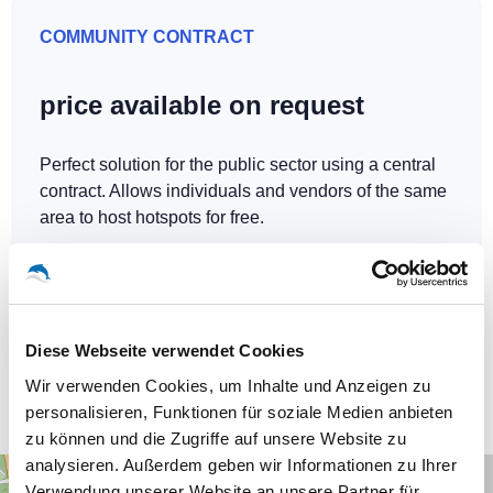
COMMUNITY CONTRACT
price available on request
Perfect solution for the public sector using a central
contract. Allows individuals and vendors of the same
area to host hotspots for free.
Diese Webseite verwendet Cookies
Our WLAN-Hotspots in Cottbus
Wir verwenden Cookies, um Inhalte und Anzeigen zu
personalisieren, Funktionen für soziale Medien anbieten
zu können und die Zugriffe auf unsere Website zu
analysieren. Außerdem geben wir Informationen zu Ihrer
+
Verwendung unserer Website an unsere Partner für