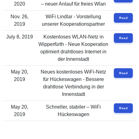
2020
– neuer Anlauf für freies Wlan
Nov. 26,
WiFi Lindlar - Vorstellung
Read
2019
unserer Kooperationspartner
July 8, 2019
Kostenloses WLAN-Netz in
Read
Wipperfürth - Neue Kooperation
optimiert drahtloses Internet in
der Innenstadt
May 20,
Neues kostenloses WiFi-Netz
Read
2019
für Hückeswagen - Bessere
drahtlose Verbindung in der
Innenstadt
May 20,
Schneller, stabiler – WiFi
Read
2019
Hückeswagen