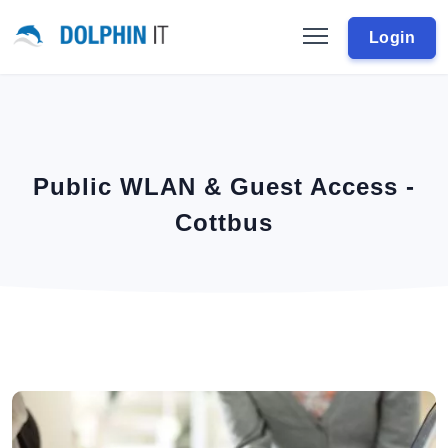
Login
Public WLAN & Guest Access -
Cottbus