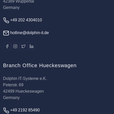
42389 Wuppertal
Germany
+49 202 4304010
hotline@dolphin-it.de
Branch Office Hueckeswagen
Dolphin IT-Systeme e.K.
Peterstr. 69
42499 Hueckeswagen
Germany
+49 2192 85490