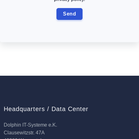
Headquarters / Data Center
Dolphin IT-Systeme e.K.
Clausewitzstr. 47A