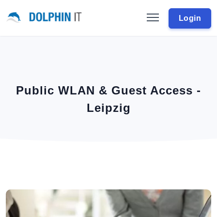
Login
Public WLAN & Guest Access -
Leipzig