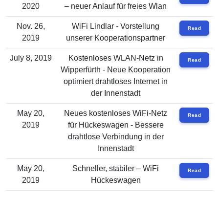
2020
– neuer Anlauf für freies Wlan
Nov. 26,
WiFi Lindlar - Vorstellung
Read
2019
unserer Kooperationspartner
July 8, 2019
Kostenloses WLAN-Netz in
Read
Wipperfürth - Neue Kooperation
optimiert drahtloses Internet in
der Innenstadt
May 20,
Neues kostenloses WiFi-Netz
Read
2019
für Hückeswagen - Bessere
drahtlose Verbindung in der
Innenstadt
May 20,
Schneller, stabiler – WiFi
Read
2019
Hückeswagen