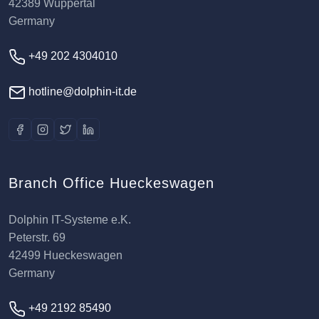
42389 Wuppertal
Germany
+49 202 4304010
hotline@dolphin-it.de
Branch Office Hueckeswagen
Dolphin IT-Systeme e.K.
Peterstr. 69
42499 Hueckeswagen
Germany
+49 2192 85490