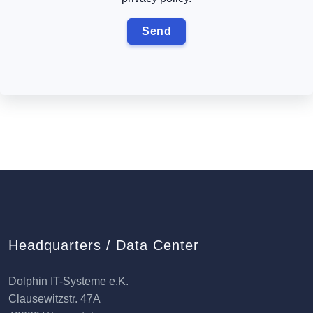
Headquarters / Data Center
Dolphin IT-Systeme e.K.
Clausewitzstr. 47A