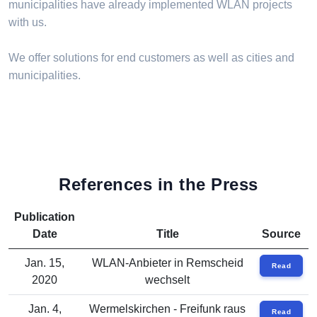
municipalities have already implemented WLAN projects
with us.
We offer solutions for end customers as well as cities and
municipalities.
References in the Press
Publication
Date
Title
Source
Jan. 15,
WLAN-Anbieter in Remscheid
Read
2020
wechselt
Jan. 4,
Wermelskirchen - Freifunk raus
Read