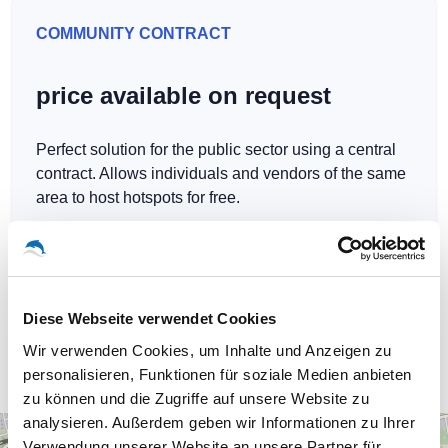
COMMUNITY CONTRACT
price available on request
Perfect solution for the public sector using a central
contract. Allows individuals and vendors of the same
area to host hotspots for free.
Diese Webseite verwendet Cookies
Our WLAN-Hotspots in Leipzig
Wir verwenden Cookies, um Inhalte und Anzeigen zu
personalisieren, Funktionen für soziale Medien anbieten
zu können und die Zugriffe auf unsere Website zu
analysieren. Außerdem geben wir Informationen zu Ihrer
+
Verwendung unserer Website an unsere Partner für