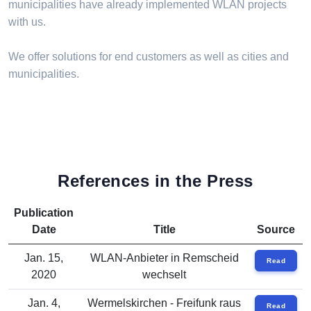
municipalities have already implemented WLAN projects
with us.
We offer solutions for end customers as well as cities and
municipalities.
References in the Press
Publication
Date
Title
Source
Jan. 15,
WLAN-Anbieter in Remscheid
Read
2020
wechselt
Jan. 4,
Wermelskirchen - Freifunk raus
Read