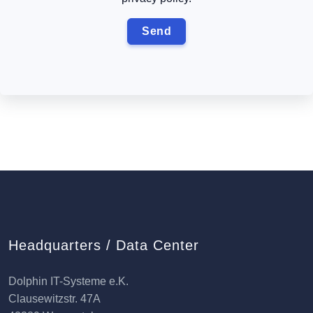
Headquarters / Data Center
Dolphin IT-Systeme e.K.
Clausewitzstr. 47A