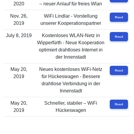
2020
– neuer Anlauf für freies Wlan
Nov. 26,
WiFi Lindlar - Vorstellung
Read
2019
unserer Kooperationspartner
July 8, 2019
Kostenloses WLAN-Netz in
Read
Wipperfürth - Neue Kooperation
optimiert drahtloses Internet in
der Innenstadt
May 20,
Neues kostenloses WiFi-Netz
Read
2019
für Hückeswagen - Bessere
drahtlose Verbindung in der
Innenstadt
May 20,
Schneller, stabiler – WiFi
Read
2019
Hückeswagen