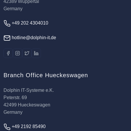
42389 Wuppertal
Germany
+49 202 4304010
hotline@dolphin-it.de
Branch Office Hueckeswagen
Dolphin IT-Systeme e.K.
Peterstr. 69
42499 Hueckeswagen
Germany
+49 2192 85490