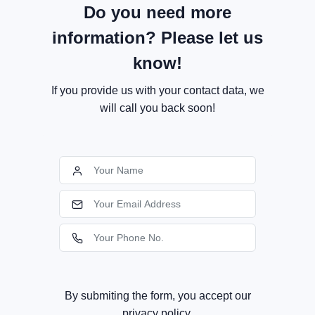
Do you need more
information? Please let us
know!
If you provide us with your contact data, we
will call you back soon!
By submiting the form, you accept our
privacy policy.