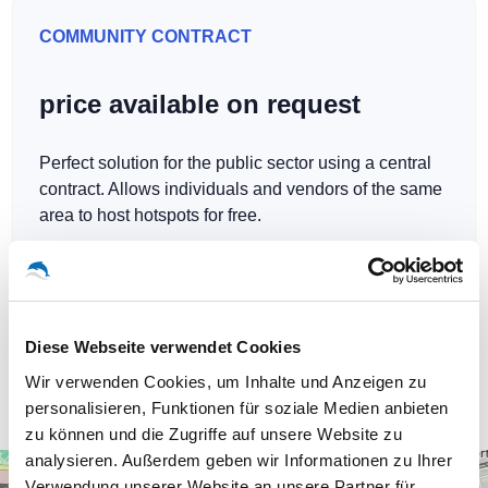
COMMUNITY CONTRACT
price available on request
Perfect solution for the public sector using a central
contract. Allows individuals and vendors of the same
area to host hotspots for free.
Diese Webseite verwendet Cookies
Our WLAN-Hotspots in Engelsdorf
Wir verwenden Cookies, um Inhalte und Anzeigen zu
personalisieren, Funktionen für soziale Medien anbieten
zu können und die Zugriffe auf unsere Website zu
analysieren. Außerdem geben wir Informationen zu Ihrer
+
Verwendung unserer Website an unsere Partner für