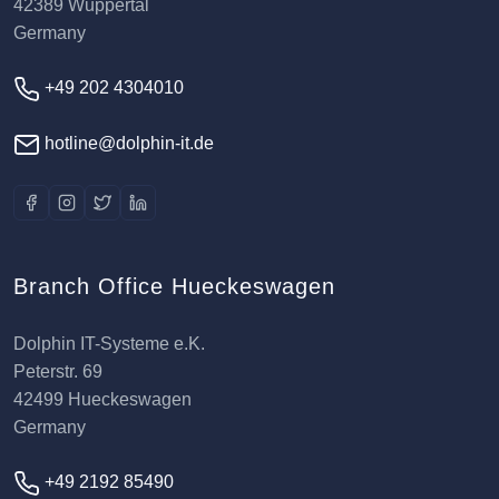
42389 Wuppertal
Germany
+49 202 4304010
hotline@dolphin-it.de
Branch Office Hueckeswagen
Dolphin IT-Systeme e.K.
Peterstr. 69
42499 Hueckeswagen
Germany
+49 2192 85490