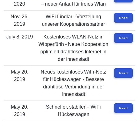
2020
– neuer Anlauf für freies Wlan
Nov. 26,
WiFi Lindlar - Vorstellung
Read
2019
unserer Kooperationspartner
July 8, 2019
Kostenloses WLAN-Netz in
Read
Wipperfürth - Neue Kooperation
optimiert drahtloses Internet in
der Innenstadt
May 20,
Neues kostenloses WiFi-Netz
Read
2019
für Hückeswagen - Bessere
drahtlose Verbindung in der
Innenstadt
May 20,
Schneller, stabiler – WiFi
Read
2019
Hückeswagen