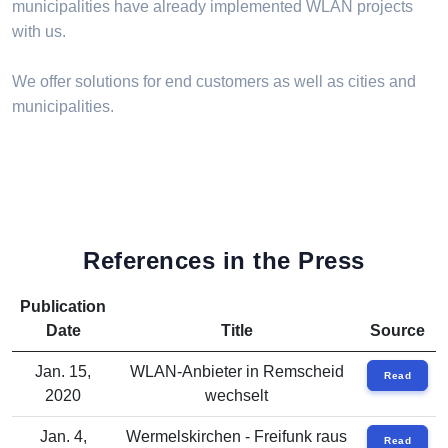
municipalities have already implemented WLAN projects
with us.
We offer solutions for end customers as well as cities and
municipalities.
References in the Press
Publication
Date
Title
Source
Jan. 15,
WLAN-Anbieter in Remscheid
Read
2020
wechselt
Jan. 4,
Wermelskirchen - Freifunk raus
Read