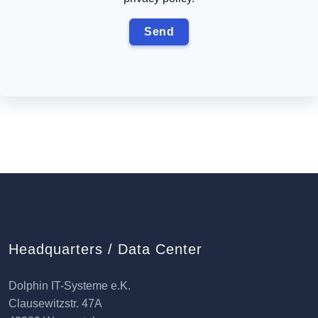
Headquarters / Data Center
Dolphin IT-Systeme e.K.
Clausewitzstr. 47A