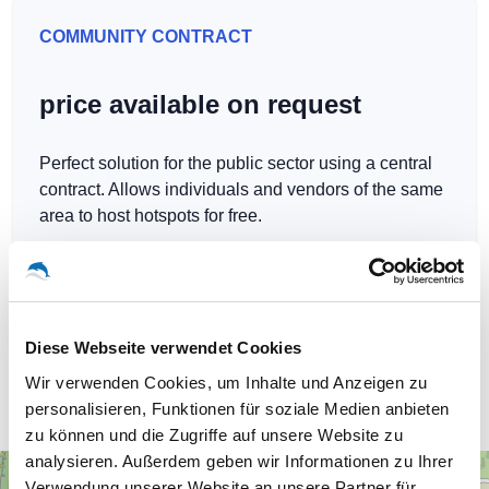
COMMUNITY CONTRACT
price available on request
Perfect solution for the public sector using a central
contract. Allows individuals and vendors of the same
area to host hotspots for free.
Diese Webseite verwendet Cookies
Our WLAN-Hotspots in Kitzscher
Wir verwenden Cookies, um Inhalte und Anzeigen zu
personalisieren, Funktionen für soziale Medien anbieten
zu können und die Zugriffe auf unsere Website zu
analysieren. Außerdem geben wir Informationen zu Ihrer
+
Verwendung unserer Website an unsere Partner für