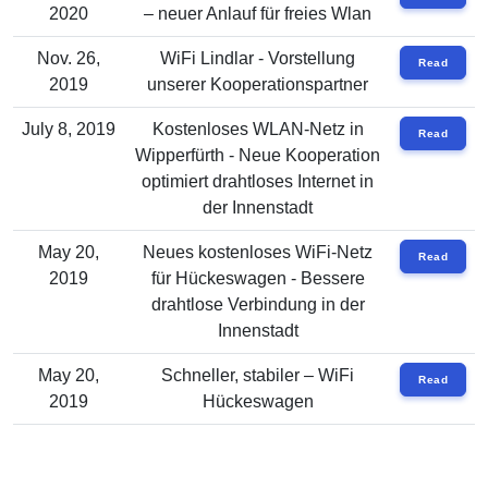
2020
– neuer Anlauf für freies Wlan
Nov. 26,
WiFi Lindlar - Vorstellung
Read
2019
unserer Kooperationspartner
July 8, 2019
Kostenloses WLAN-Netz in
Read
Wipperfürth - Neue Kooperation
optimiert drahtloses Internet in
der Innenstadt
May 20,
Neues kostenloses WiFi-Netz
Read
2019
für Hückeswagen - Bessere
drahtlose Verbindung in der
Innenstadt
May 20,
Schneller, stabiler – WiFi
Read
2019
Hückeswagen