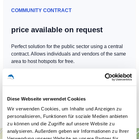
COMMUNITY CONTRACT
price available on request
Perfect solution for the public sector using a central
contract. Allows individuals and vendors of the same
area to host hotspots for free.
Diese Webseite verwendet Cookies
Our WLAN-Hotspots in Naunhof
Wir verwenden Cookies, um Inhalte und Anzeigen zu
personalisieren, Funktionen für soziale Medien anbieten
zu können und die Zugriffe auf unsere Website zu
analysieren. Außerdem geben wir Informationen zu Ihrer
+
Verwendung unserer Website an unsere Partner für