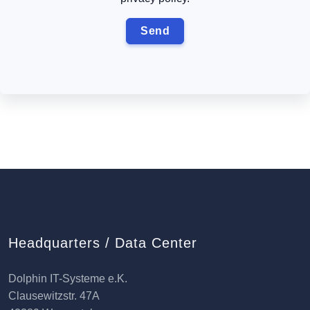
Headquarters / Data Center
Dolphin IT-Systeme e.K.
Clausewitzstr. 47A