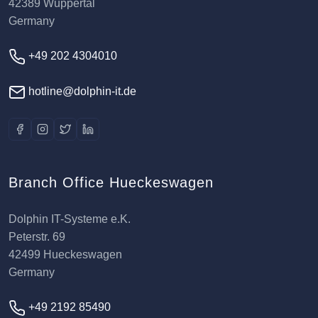
42389 Wuppertal
Germany
+49 202 4304010
hotline@dolphin-it.de
Branch Office Hueckeswagen
Dolphin IT-Systeme e.K.
Peterstr. 69
42499 Hueckeswagen
Germany
+49 2192 85490