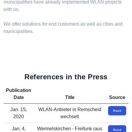
municipalities have already implemented WLAN projects
with us.
We offer solutions for end customers as well as cities and
municipalities.
References in the Press
Publication
Date
Title
Source
Jan. 15,
WLAN-Anbieter in Remscheid
Read
2020
wechselt
Jan. 4,
Wermelskirchen - Freifunk raus
Read