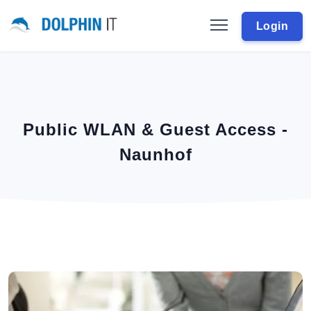
Login
Public WLAN & Guest Access -
Naunhof