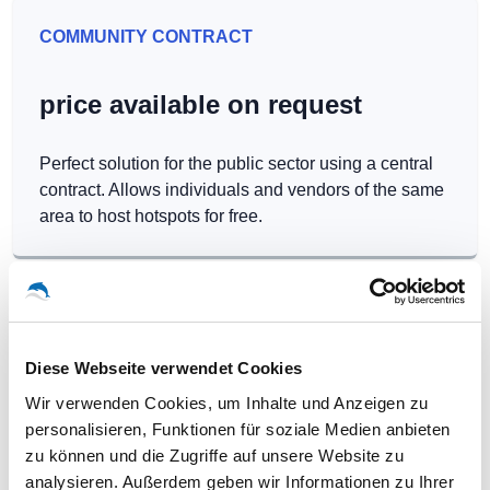
COMMUNITY CONTRACT
price available on request
Perfect solution for the public sector using a central
contract. Allows individuals and vendors of the same
area to host hotspots for free.
Diese Webseite verwendet Cookies
Our WLAN-Hotspots in Halle /
Wir verwenden Cookies, um Inhalte und Anzeigen zu
Saale
personalisieren, Funktionen für soziale Medien anbieten
zu können und die Zugriffe auf unsere Website zu
analysieren. Außerdem geben wir Informationen zu Ihrer