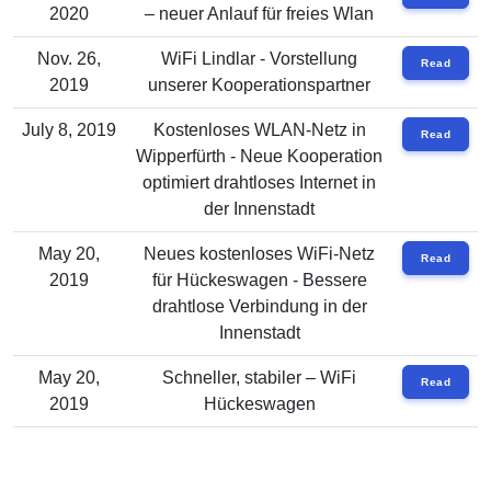
2020
– neuer Anlauf für freies Wlan
Nov. 26,
WiFi Lindlar - Vorstellung
Read
2019
unserer Kooperationspartner
July 8, 2019
Kostenloses WLAN-Netz in
Read
Wipperfürth - Neue Kooperation
optimiert drahtloses Internet in
der Innenstadt
May 20,
Neues kostenloses WiFi-Netz
Read
2019
für Hückeswagen - Bessere
drahtlose Verbindung in der
Innenstadt
May 20,
Schneller, stabiler – WiFi
Read
2019
Hückeswagen