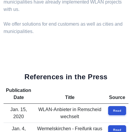
municipalities have already implemented WLAN projects
with us.
We offer solutions for end customers as well as cities and
municipalities.
References in the Press
Publication
Date
Title
Source
Jan. 15,
WLAN-Anbieter in Remscheid
Read
2020
wechselt
Jan. 4,
Wermelskirchen - Freifunk raus
Read