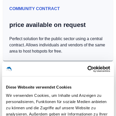
COMMUNITY CONTRACT
price available on request
Perfect solution for the public sector using a central
contract. Allows individuals and vendors of the same
area to host hotspots for free.
Diese Webseite verwendet Cookies
Our WLAN-Hotspots in
Wir verwenden Cookies, um Inhalte und Anzeigen zu
Münchenbernsdorf
personalisieren, Funktionen für soziale Medien anbieten
zu können und die Zugriffe auf unsere Website zu
analysieren. Außerdem geben wir Informationen zu Ihrer