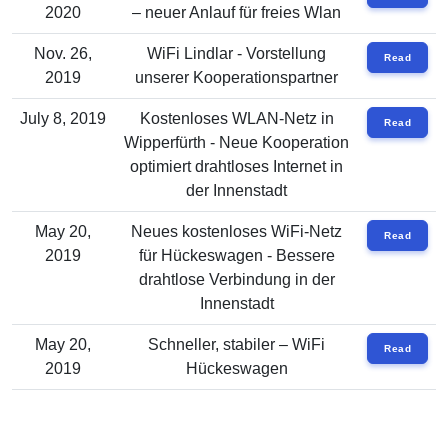
2020
– neuer Anlauf für freies Wlan
Nov. 26,
WiFi Lindlar - Vorstellung
Read
2019
unserer Kooperationspartner
July 8, 2019
Kostenloses WLAN-Netz in
Read
Wipperfürth - Neue Kooperation
optimiert drahtloses Internet in
der Innenstadt
May 20,
Neues kostenloses WiFi-Netz
Read
2019
für Hückeswagen - Bessere
drahtlose Verbindung in der
Innenstadt
May 20,
Schneller, stabiler – WiFi
Read
2019
Hückeswagen