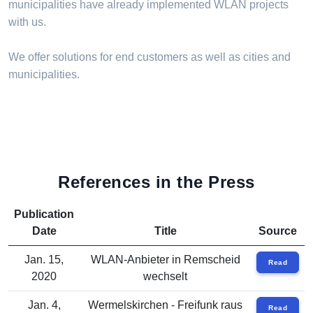
municipalities have already implemented WLAN projects
with us.
We offer solutions for end customers as well as cities and
municipalities.
References in the Press
Publication
Date
Title
Source
Jan. 15,
WLAN-Anbieter in Remscheid
Read
2020
wechselt
Jan. 4,
Wermelskirchen - Freifunk raus
Read