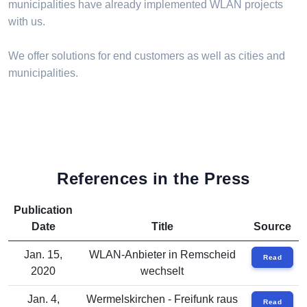
municipalities have already implemented WLAN projects
with us.
We offer solutions for end customers as well as cities and
municipalities.
References in the Press
Publication
Date
Title
Source
Jan. 15,
WLAN-Anbieter in Remscheid
Read
2020
wechselt
Jan. 4,
Wermelskirchen - Freifunk raus
Read