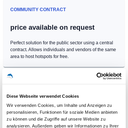
COMMUNITY CONTRACT
price available on request
Perfect solution for the public sector using a central
contract. Allows individuals and vendors of the same
area to host hotspots for free.
Diese Webseite verwendet Cookies
Our WLAN-Hotspots in
Wir verwenden Cookies, um Inhalte und Anzeigen zu
Niederwiesa
personalisieren, Funktionen für soziale Medien anbieten
zu können und die Zugriffe auf unsere Website zu
analysieren. Außerdem geben wir Informationen zu Ihrer