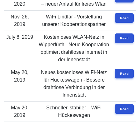
2020
– neuer Anlauf für freies Wlan
Nov. 26,
WiFi Lindlar - Vorstellung
Read
2019
unserer Kooperationspartner
July 8, 2019
Kostenloses WLAN-Netz in
Read
Wipperfürth - Neue Kooperation
optimiert drahtloses Internet in
der Innenstadt
May 20,
Neues kostenloses WiFi-Netz
Read
2019
für Hückeswagen - Bessere
drahtlose Verbindung in der
Innenstadt
May 20,
Schneller, stabiler – WiFi
Read
2019
Hückeswagen