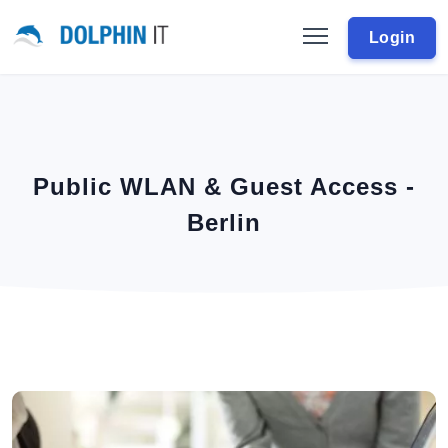
Login
Public WLAN & Guest Access -
Berlin