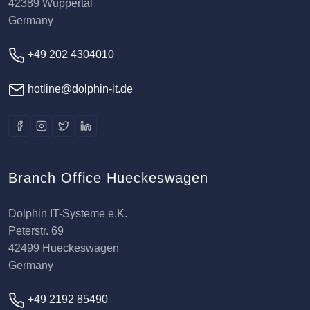
42389 Wuppertal
Germany
+49 202 4304010
hotline@dolphin-it.de
Branch Office Hueckeswagen
Dolphin IT-Systeme e.K.
Peterstr. 69
42499 Hueckeswagen
Germany
+49 2192 85490