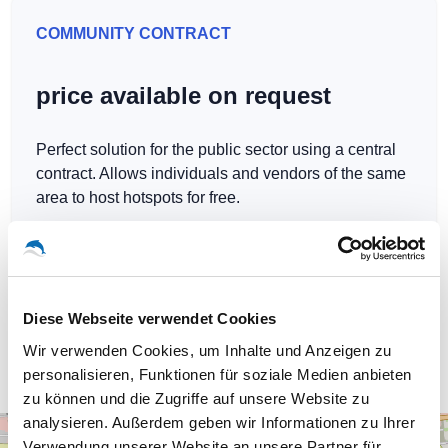
COMMUNITY CONTRACT
price available on request
Perfect solution for the public sector using a central
contract. Allows individuals and vendors of the same
area to host hotspots for free.
Diese Webseite verwendet Cookies
Our WLAN-Hotspots in Berlin
Wir verwenden Cookies, um Inhalte und Anzeigen zu
personalisieren, Funktionen für soziale Medien anbieten
zu können und die Zugriffe auf unsere Website zu
analysieren. Außerdem geben wir Informationen zu Ihrer
+
Verwendung unserer Website an unsere Partner für