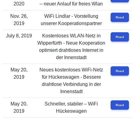
2020
– neuer Anlauf für freies Wlan
Nov. 26,
WiFi Lindlar - Vorstellung
Read
2019
unserer Kooperationspartner
July 8, 2019
Kostenloses WLAN-Netz in
Read
Wipperfürth - Neue Kooperation
optimiert drahtloses Internet in
der Innenstadt
May 20,
Neues kostenloses WiFi-Netz
Read
2019
für Hückeswagen - Bessere
drahtlose Verbindung in der
Innenstadt
May 20,
Schneller, stabiler – WiFi
Read
2019
Hückeswagen