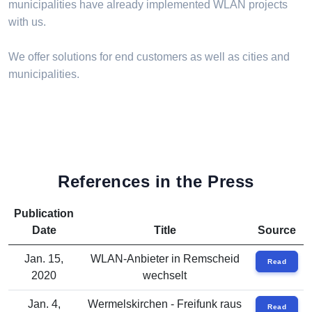
municipalities have already implemented WLAN projects
with us.
We offer solutions for end customers as well as cities and
municipalities.
References in the Press
Publication
Date
Title
Source
Jan. 15,
WLAN-Anbieter in Remscheid
Read
2020
wechselt
Jan. 4,
Wermelskirchen - Freifunk raus
Read