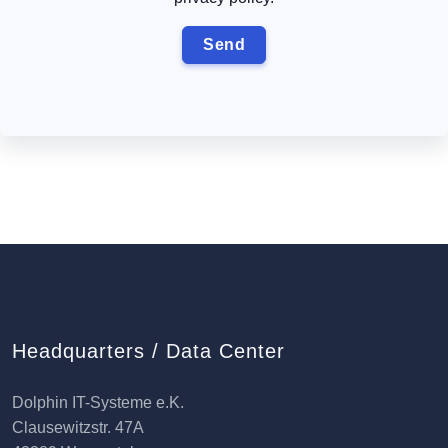
Headquarters / Data Center
Dolphin IT-Systeme e.K.
Clausewitzstr. 47A