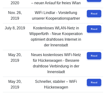
2020
– neuer Anlauf für freies Wlan
Nov. 26,
WiFi Lindlar - Vorstellung
Read
2019
unserer Kooperationspartner
July 8, 2019
Kostenloses WLAN-Netz in
Read
Wipperfürth - Neue Kooperation
optimiert drahtloses Internet in
der Innenstadt
May 20,
Neues kostenloses WiFi-Netz
Read
2019
für Hückeswagen - Bessere
drahtlose Verbindung in der
Innenstadt
May 20,
Schneller, stabiler – WiFi
Read
2019
Hückeswagen