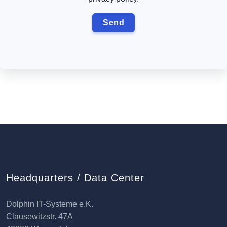
Headquarters / Data Center
Dolphin IT-Systeme e.K.
Clausewitzstr. 47A