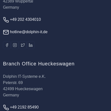
42389 Wuppertal
Germany
+49 202 4304010
hotline@dolphin-it.de
Branch Office Hueckeswagen
Dolphin IT-Systeme e.K.
Peterstr. 69
42499 Hueckeswagen
Germany
+49 2192 85490