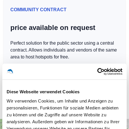
COMMUNITY CONTRACT
price available on request
Perfect solution for the public sector using a central
contract. Allows individuals and vendors of the same
area to host hotspots for free.
Diese Webseite verwendet Cookies
Our WLAN-Hotspots in Berlin
Wir verwenden Cookies, um Inhalte und Anzeigen zu
personalisieren, Funktionen für soziale Medien anbieten
zu können und die Zugriffe auf unsere Website zu
analysieren. Außerdem geben wir Informationen zu Ihrer
+
Verwendung unserer Website an unsere Partner für