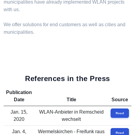
municipalities have already implemented WLAN projects
with us.
We offer solutions for end customers as well as cities and
municipalities.
References in the Press
Publication
Date
Title
Source
Jan. 15,
WLAN-Anbieter in Remscheid
Read
2020
wechselt
Jan. 4,
Wermelskirchen - Freifunk raus
Read