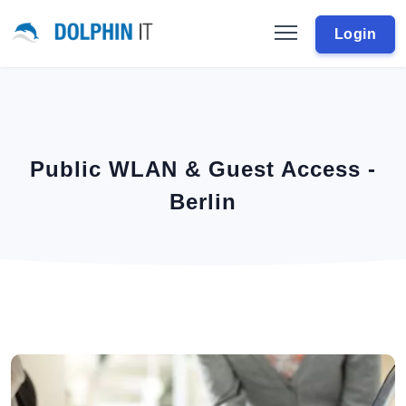
Login
Public WLAN & Guest Access -
Berlin