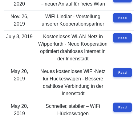
2020
– neuer Anlauf für freies Wlan
Nov. 26,
WiFi Lindlar - Vorstellung
Read
2019
unserer Kooperationspartner
July 8, 2019
Kostenloses WLAN-Netz in
Read
Wipperfürth - Neue Kooperation
optimiert drahtloses Internet in
der Innenstadt
May 20,
Neues kostenloses WiFi-Netz
Read
2019
für Hückeswagen - Bessere
drahtlose Verbindung in der
Innenstadt
May 20,
Schneller, stabiler – WiFi
Read
2019
Hückeswagen