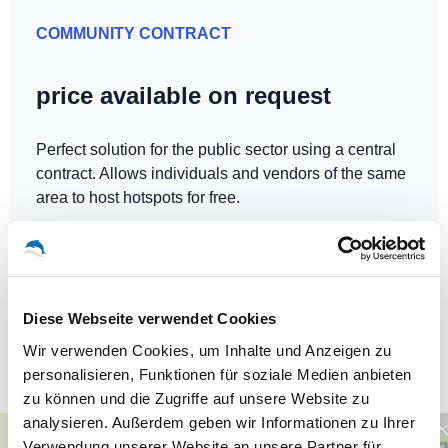
COMMUNITY CONTRACT
price available on request
Perfect solution for the public sector using a central
contract. Allows individuals and vendors of the same
area to host hotspots for free.
Diese Webseite verwendet Cookies
Our WLAN-Hotspots in Berlin
Wir verwenden Cookies, um Inhalte und Anzeigen zu
personalisieren, Funktionen für soziale Medien anbieten
zu können und die Zugriffe auf unsere Website zu
analysieren. Außerdem geben wir Informationen zu Ihrer
+
Verwendung unserer Website an unsere Partner für