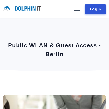
Login
Public WLAN & Guest Access -
Berlin