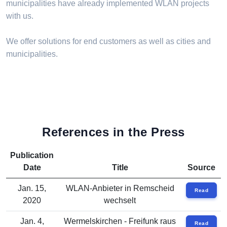
municipalities have already implemented WLAN projects
with us.
We offer solutions for end customers as well as cities and
municipalities.
References in the Press
Publication
Date
Title
Source
Jan. 15,
WLAN-Anbieter in Remscheid
Read
2020
wechselt
Jan. 4,
Wermelskirchen - Freifunk raus
Read