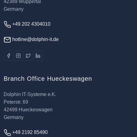
42389 Wuppertal
Germany
+49 202 4304010
hotline@dolphin-it.de
Branch Office Hueckeswagen
Dolphin IT-Systeme e.K.
Peterstr. 69
42499 Hueckeswagen
Germany
+49 2192 85490