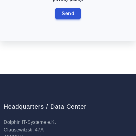
Headquarters / Data Center
Dolphin IT-Systeme e.K.
Clausewitzstr. 47A