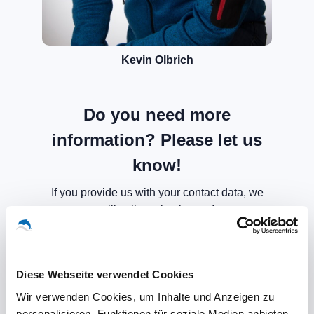
Kevin Olbrich
Do you need more
information? Please let us
know!
If you provide us with your contact data, we
will call you back soon!
Diese Webseite verwendet Cookies
Wir verwenden Cookies, um Inhalte und Anzeigen zu
personalisieren, Funktionen für soziale Medien anbieten