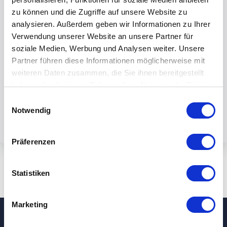
zu können und die Zugriffe auf unsere Website zu
analysieren. Außerdem geben wir Informationen zu Ihrer
Verwendung unserer Website an unsere Partner für
soziale Medien, Werbung und Analysen weiter. Unsere
By submiting the form, you accept our
Partner führen diese Informationen möglicherweise mit
weiteren Daten zusammen, die Sie ihnen bereitgestellt
privacy policy.
haben oder die sie im Rahmen Ihrer Nutzung der Dienste
gesammelt haben.
Einwilligungsauswahl
Notwendig
Präferenzen
Statistiken
Marketing