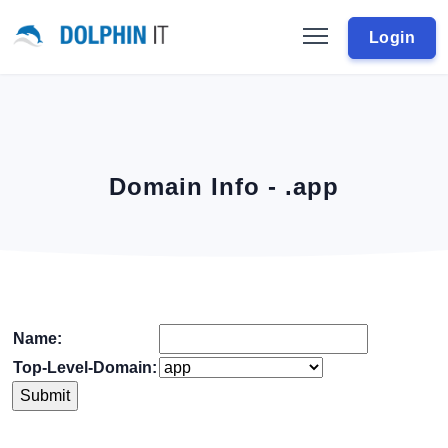
Login
Domain Info - .app
Name:
Top-Level-Domain: