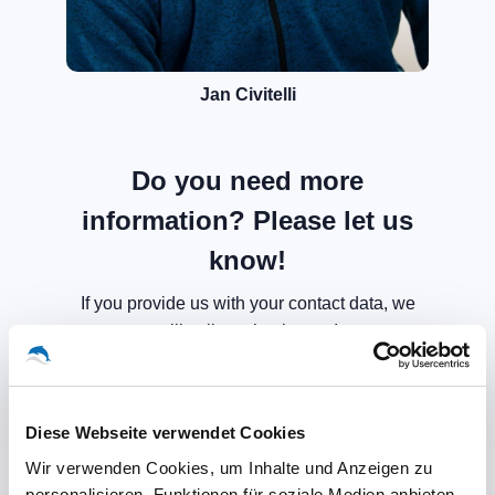
Jan Civitelli
Do you need more
information? Please let us
know!
If you provide us with your contact data, we
will call you back soon!
Diese Webseite verwendet Cookies
Wir verwenden Cookies, um Inhalte und Anzeigen zu
personalisieren, Funktionen für soziale Medien anbieten