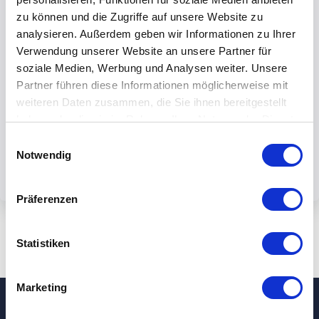
zu können und die Zugriffe auf unsere Website zu
analysieren. Außerdem geben wir Informationen zu Ihrer
Verwendung unserer Website an unsere Partner für
soziale Medien, Werbung und Analysen weiter. Unsere
By submiting the form, you accept our
Partner führen diese Informationen möglicherweise mit
weiteren Daten zusammen, die Sie ihnen bereitgestellt
privacy policy.
haben oder die sie im Rahmen Ihrer Nutzung der Dienste
gesammelt haben.
Einwilligungsauswahl
Notwendig
Präferenzen
Statistiken
Marketing