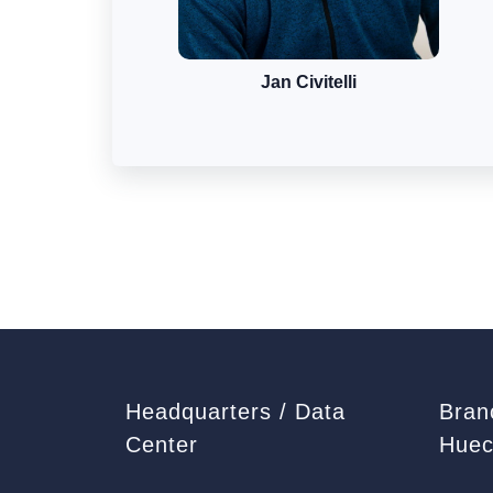
Jan Civitelli
Headquarters / Data
Bran
Center
Huec