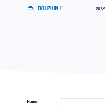
SERV
Name: