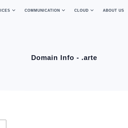
ICES
COMMUNICATION
CLOUD
ABOUT US
Domain Info - .arte