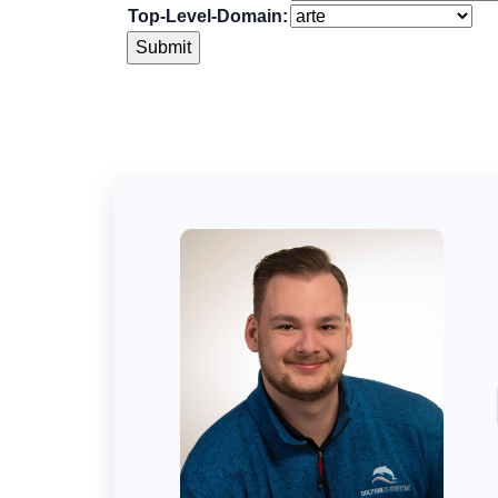
Top-Level-Domain: