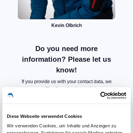
Kevin Olbrich
Do you need more
information? Please let us
know!
If you provide us with your contact data, we
will call you back soon!
Diese Webseite verwendet Cookies
Wir verwenden Cookies, um Inhalte und Anzeigen zu
personalisieren, Funktionen für soziale Medien anbieten