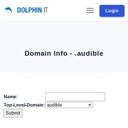
Login
Domain Info - .audible
Name:
Top-Level-Domain: