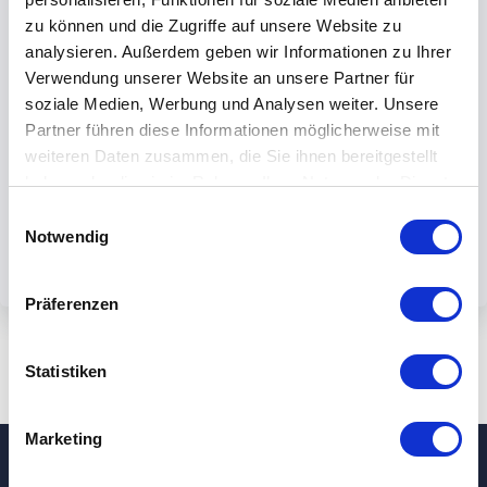
zu können und die Zugriffe auf unsere Website zu
analysieren. Außerdem geben wir Informationen zu Ihrer
Verwendung unserer Website an unsere Partner für
soziale Medien, Werbung und Analysen weiter. Unsere
By submiting the form, you accept our
Partner führen diese Informationen möglicherweise mit
weiteren Daten zusammen, die Sie ihnen bereitgestellt
privacy policy.
haben oder die sie im Rahmen Ihrer Nutzung der Dienste
gesammelt haben.
Einwilligungsauswahl
Notwendig
Präferenzen
Statistiken
Marketing