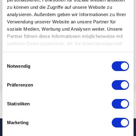
zu können und die Zugriffe auf unsere Website zu
analysieren. Außerdem geben wir Informationen zu Ihrer
Verwendung unserer Website an unsere Partner für
soziale Medien, Werbung und Analysen weiter. Unsere
By submiting the form, you accept our
Partner führen diese Informationen möglicherweise mit
weiteren Daten zusammen, die Sie ihnen bereitgestellt
privacy policy.
haben oder die sie im Rahmen Ihrer Nutzung der Dienste
gesammelt haben.
Einwilligungsauswahl
Notwendig
Präferenzen
Statistiken
Marketing