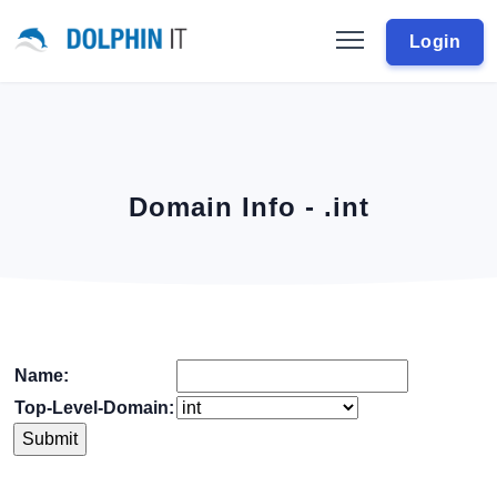
Login
Domain Info - .int
Name:
Top-Level-Domain: