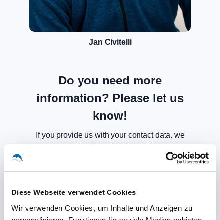
Jan Civitelli
Do you need more
information? Please let us
know!
If you provide us with your contact data, we
will call you back soon!
Diese Webseite verwendet Cookies
Wir verwenden Cookies, um Inhalte und Anzeigen zu
personalisieren, Funktionen für soziale Medien anbieten