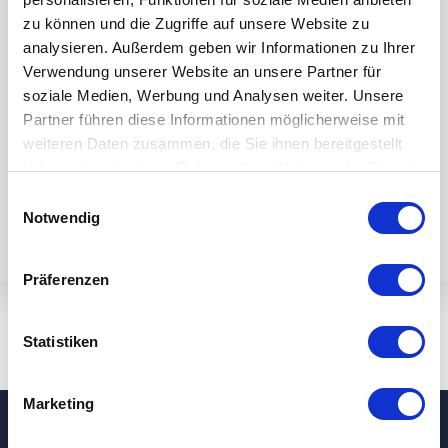
zu können und die Zugriffe auf unsere Website zu
analysieren. Außerdem geben wir Informationen zu Ihrer
Verwendung unserer Website an unsere Partner für
soziale Medien, Werbung und Analysen weiter. Unsere
By submiting the form, you accept our
Partner führen diese Informationen möglicherweise mit
weiteren Daten zusammen, die Sie ihnen bereitgestellt
privacy policy.
haben oder die sie im Rahmen Ihrer Nutzung der Dienste
gesammelt haben.
Einwilligungsauswahl
Notwendig
Präferenzen
Statistiken
Marketing