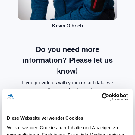
Kevin Olbrich
Do you need more
information? Please let us
know!
If you provide us with your contact data, we
will call you back soon!
Diese Webseite verwendet Cookies
Wir verwenden Cookies, um Inhalte und Anzeigen zu
personalisieren, Funktionen für soziale Medien anbieten