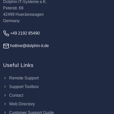
Dolphin IT-Systeme e.K.
Peterstr. 69
42499 Hueckeswagen
Germany
+49 2192 85490
hotline@dolphin-it.de
Useful Links
Remote Support
Support Toolbox
Contact
Web Directory
Customer Support Guide