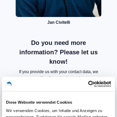
Jan Civitelli
Do you need more
information? Please let us
know!
If you provide us with your contact data, we
will call you back soon!
Diese Webseite verwendet Cookies
Wir verwenden Cookies, um Inhalte und Anzeigen zu
personalisieren, Funktionen für soziale Medien anbieten