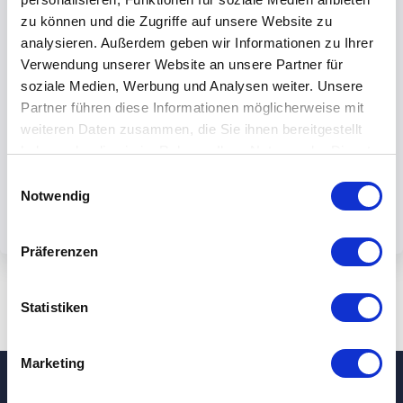
zu können und die Zugriffe auf unsere Website zu
analysieren. Außerdem geben wir Informationen zu Ihrer
Verwendung unserer Website an unsere Partner für
soziale Medien, Werbung und Analysen weiter. Unsere
By submiting the form, you accept our
Partner führen diese Informationen möglicherweise mit
weiteren Daten zusammen, die Sie ihnen bereitgestellt
privacy policy.
haben oder die sie im Rahmen Ihrer Nutzung der Dienste
gesammelt haben.
Einwilligungsauswahl
Notwendig
Präferenzen
Statistiken
Marketing