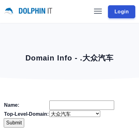
Login
Domain Info - .大众汽车
Name:
Top-Level-Domain: