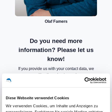
Olaf Famers
Do you need more
information? Please let us
know!
If you provide us with your contact data, we
will call you back soon!
Diese Webseite verwendet Cookies
Wir verwenden Cookies, um Inhalte und Anzeigen zu
personalisieren, Funktionen für soziale Medien anbieten