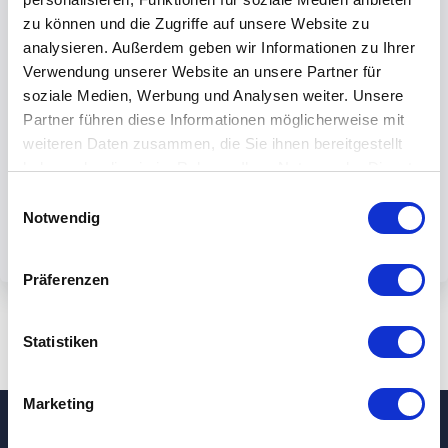
zu können und die Zugriffe auf unsere Website zu
analysieren. Außerdem geben wir Informationen zu Ihrer
Verwendung unserer Website an unsere Partner für
soziale Medien, Werbung und Analysen weiter. Unsere
By submiting the form, you accept our
Partner führen diese Informationen möglicherweise mit
weiteren Daten zusammen, die Sie ihnen bereitgestellt
privacy policy.
haben oder die sie im Rahmen Ihrer Nutzung der Dienste
gesammelt haben.
Einwilligungsauswahl
Notwendig
Präferenzen
Statistiken
Marketing