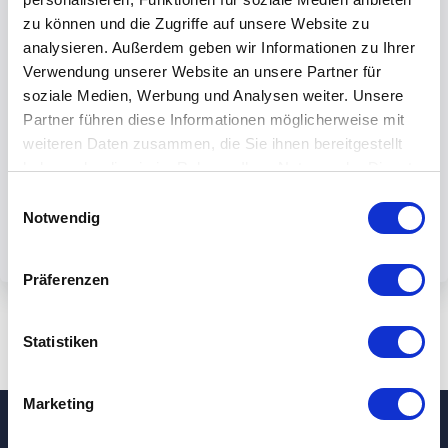
zu können und die Zugriffe auf unsere Website zu
analysieren. Außerdem geben wir Informationen zu Ihrer
Verwendung unserer Website an unsere Partner für
soziale Medien, Werbung und Analysen weiter. Unsere
By submiting the form, you accept our
Partner führen diese Informationen möglicherweise mit
weiteren Daten zusammen, die Sie ihnen bereitgestellt
privacy policy.
haben oder die sie im Rahmen Ihrer Nutzung der Dienste
gesammelt haben.
Einwilligungsauswahl
Notwendig
Präferenzen
Statistiken
Marketing