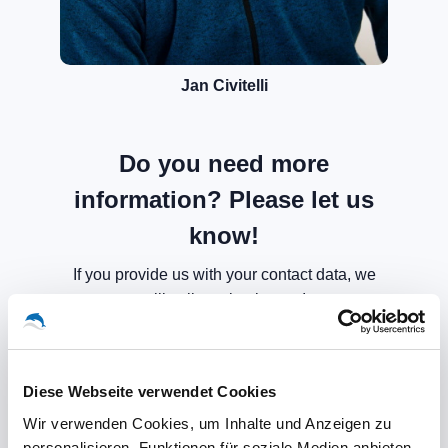
Jan Civitelli
Do you need more
information? Please let us
know!
If you provide us with your contact data, we
will call you back soon!
Diese Webseite verwendet Cookies
Wir verwenden Cookies, um Inhalte und Anzeigen zu
personalisieren, Funktionen für soziale Medien anbieten