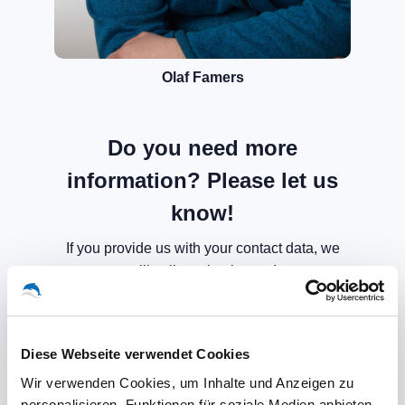
Olaf Famers
Do you need more
information? Please let us
know!
If you provide us with your contact data, we
will call you back soon!
Diese Webseite verwendet Cookies
Wir verwenden Cookies, um Inhalte und Anzeigen zu
personalisieren, Funktionen für soziale Medien anbieten