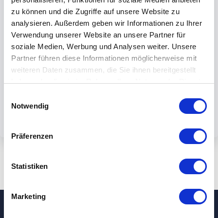
zu können und die Zugriffe auf unsere Website zu
analysieren. Außerdem geben wir Informationen zu Ihrer
Verwendung unserer Website an unsere Partner für
soziale Medien, Werbung und Analysen weiter. Unsere
By submiting the form, you accept our
Partner führen diese Informationen möglicherweise mit
weiteren Daten zusammen, die Sie ihnen bereitgestellt
privacy policy.
haben oder die sie im Rahmen Ihrer Nutzung der Dienste
gesammelt haben.
Einwilligungsauswahl
Notwendig
Präferenzen
Statistiken
Marketing