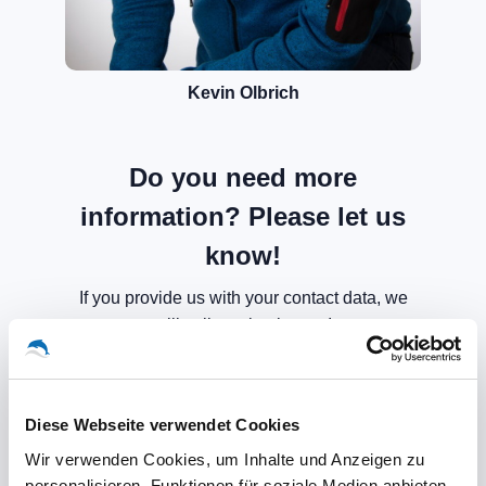
Kevin Olbrich
Do you need more
information? Please let us
know!
If you provide us with your contact data, we
will call you back soon!
Diese Webseite verwendet Cookies
Wir verwenden Cookies, um Inhalte und Anzeigen zu
personalisieren, Funktionen für soziale Medien anbieten