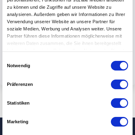
zu können und die Zugriffe auf unsere Website zu
analysieren. Außerdem geben wir Informationen zu Ihrer
Verwendung unserer Website an unsere Partner für
soziale Medien, Werbung und Analysen weiter. Unsere
By submiting the form, you accept our
Partner führen diese Informationen möglicherweise mit
weiteren Daten zusammen, die Sie ihnen bereitgestellt
privacy policy.
haben oder die sie im Rahmen Ihrer Nutzung der Dienste
gesammelt haben.
Einwilligungsauswahl
Notwendig
Präferenzen
Statistiken
Marketing