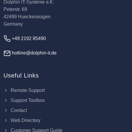
Dolphin IT-Systeme e.K.
Peterstr. 69
42499 Hueckeswagen
Germany
+49 2192 85490
hotline@dolphin-it.de
Useful Links
Remote Support
Support Toolbox
Contact
Web Directory
Customer Support Guide