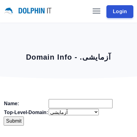
Login
Domain Info - .آزمایشی
Name:
Top-Level-Domain: