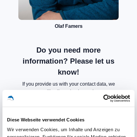
Olaf Famers
Do you need more
information? Please let us
know!
If you provide us with your contact data, we
will call you back soon!
Diese Webseite verwendet Cookies
Wir verwenden Cookies, um Inhalte und Anzeigen zu
personalisieren, Funktionen für soziale Medien anbieten