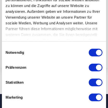
zu können und die Zugriffe auf unsere Website zu
analysieren. Außerdem geben wir Informationen zu Ihrer
Verwendung unserer Website an unsere Partner für
soziale Medien, Werbung und Analysen weiter. Unsere
By submiting the form, you accept our
Partner führen diese Informationen möglicherweise mit
weiteren Daten zusammen, die Sie ihnen bereitgestellt
privacy policy.
haben oder die sie im Rahmen Ihrer Nutzung der Dienste
gesammelt haben.
Einwilligungsauswahl
Notwendig
Präferenzen
Statistiken
Marketing