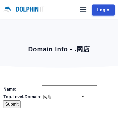
Login
Domain Info - .网店
Name:
Top-Level-Domain: