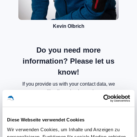
Kevin Olbrich
Do you need more
information? Please let us
know!
If you provide us with your contact data, we
will call you back soon!
Diese Webseite verwendet Cookies
Wir verwenden Cookies, um Inhalte und Anzeigen zu
personalisieren, Funktionen für soziale Medien anbieten