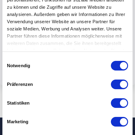
zu können und die Zugriffe auf unsere Website zu
analysieren. Außerdem geben wir Informationen zu Ihrer
Verwendung unserer Website an unsere Partner für
soziale Medien, Werbung und Analysen weiter. Unsere
By submiting the form, you accept our
Partner führen diese Informationen möglicherweise mit
weiteren Daten zusammen, die Sie ihnen bereitgestellt
privacy policy.
haben oder die sie im Rahmen Ihrer Nutzung der Dienste
gesammelt haben.
Einwilligungsauswahl
Notwendig
Präferenzen
Statistiken
Marketing