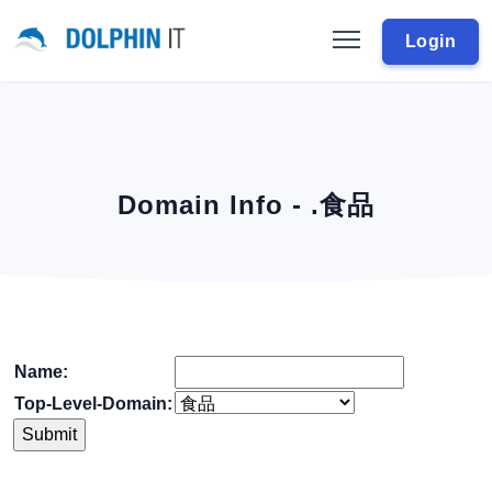
Login
Domain Info - .食品
Name:
Top-Level-Domain: