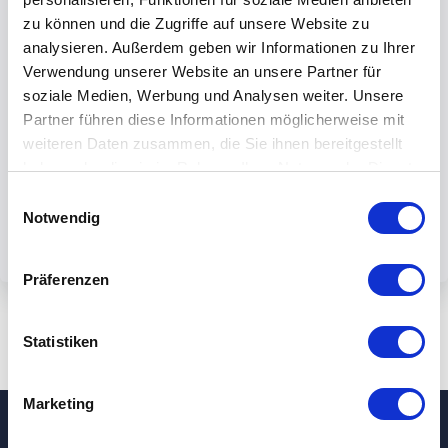
zu können und die Zugriffe auf unsere Website zu
analysieren. Außerdem geben wir Informationen zu Ihrer
Verwendung unserer Website an unsere Partner für
soziale Medien, Werbung und Analysen weiter. Unsere
By submiting the form, you accept our
Partner führen diese Informationen möglicherweise mit
weiteren Daten zusammen, die Sie ihnen bereitgestellt
privacy policy.
haben oder die sie im Rahmen Ihrer Nutzung der Dienste
gesammelt haben.
Einwilligungsauswahl
Notwendig
Präferenzen
Statistiken
Marketing