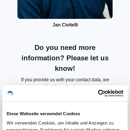
Jan Civitelli
Do you need more
information? Please let us
know!
If you provide us with your contact data, we
will call you back soon!
Diese Webseite verwendet Cookies
Wir verwenden Cookies, um Inhalte und Anzeigen zu
personalisieren, Funktionen für soziale Medien anbieten