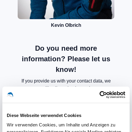
Kevin Olbrich
Do you need more
information? Please let us
know!
If you provide us with your contact data, we
will call you back soon!
Diese Webseite verwendet Cookies
Wir verwenden Cookies, um Inhalte und Anzeigen zu
personalisieren, Funktionen für soziale Medien anbieten