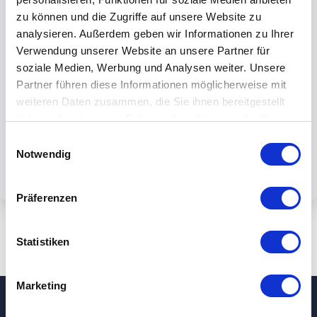
zu können und die Zugriffe auf unsere Website zu
analysieren. Außerdem geben wir Informationen zu Ihrer
Verwendung unserer Website an unsere Partner für
soziale Medien, Werbung und Analysen weiter. Unsere
By submiting the form, you accept our
Partner führen diese Informationen möglicherweise mit
weiteren Daten zusammen, die Sie ihnen bereitgestellt
privacy policy.
haben oder die sie im Rahmen Ihrer Nutzung der Dienste
gesammelt haben.
Einwilligungsauswahl
Notwendig
Präferenzen
Statistiken
Marketing