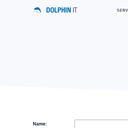
SERV
Name: