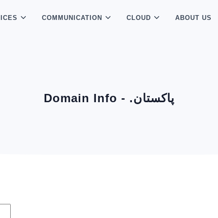
ICES
COMMUNICATION
CLOUD
ABOUT US
Domain Info - .پاكستان