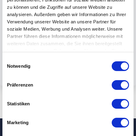
zu können und die Zugriffe auf unsere Website zu
analysieren. Außerdem geben wir Informationen zu Ihrer
Verwendung unserer Website an unsere Partner für
soziale Medien, Werbung und Analysen weiter. Unsere
By submiting the form, you accept our
Partner führen diese Informationen möglicherweise mit
weiteren Daten zusammen, die Sie ihnen bereitgestellt
privacy policy.
haben oder die sie im Rahmen Ihrer Nutzung der Dienste
gesammelt haben.
Einwilligungsauswahl
Notwendig
Präferenzen
Statistiken
Marketing