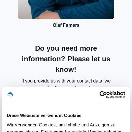
Olaf Famers
Do you need more
information? Please let us
know!
If you provide us with your contact data, we
will call you back soon!
Diese Webseite verwendet Cookies
Wir verwenden Cookies, um Inhalte und Anzeigen zu
personalisieren, Funktionen für soziale Medien anbieten