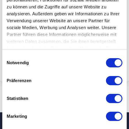
zu können und die Zugriffe auf unsere Website zu
analysieren. Außerdem geben wir Informationen zu Ihrer
Verwendung unserer Website an unsere Partner für
soziale Medien, Werbung und Analysen weiter. Unsere
By submiting the form, you accept our
Partner führen diese Informationen möglicherweise mit
weiteren Daten zusammen, die Sie ihnen bereitgestellt
privacy policy.
haben oder die sie im Rahmen Ihrer Nutzung der Dienste
gesammelt haben.
Einwilligungsauswahl
Notwendig
Präferenzen
Statistiken
Marketing