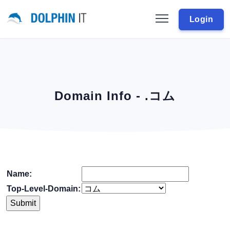
Login
Domain Info - .コム
Name:
Top-Level-Domain: