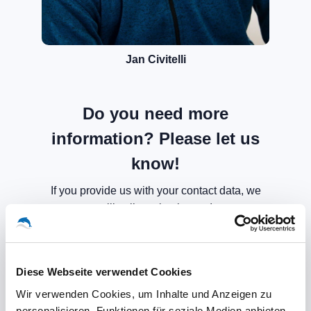
Jan Civitelli
Do you need more
information? Please let us
know!
If you provide us with your contact data, we
will call you back soon!
Diese Webseite verwendet Cookies
Wir verwenden Cookies, um Inhalte und Anzeigen zu
personalisieren, Funktionen für soziale Medien anbieten