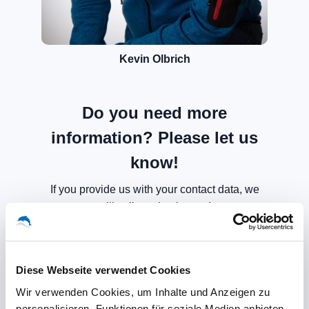
Kevin Olbrich
Do you need more
information? Please let us
know!
If you provide us with your contact data, we
will call you back soon!
Diese Webseite verwendet Cookies
Wir verwenden Cookies, um Inhalte und Anzeigen zu
personalisieren, Funktionen für soziale Medien anbieten