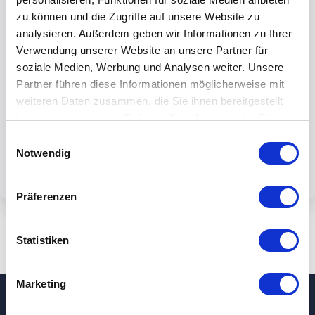
zu können und die Zugriffe auf unsere Website zu
analysieren. Außerdem geben wir Informationen zu Ihrer
Verwendung unserer Website an unsere Partner für
soziale Medien, Werbung und Analysen weiter. Unsere
By submiting the form, you accept our
Partner führen diese Informationen möglicherweise mit
weiteren Daten zusammen, die Sie ihnen bereitgestellt
privacy policy.
haben oder die sie im Rahmen Ihrer Nutzung der Dienste
gesammelt haben.
Einwilligungsauswahl
Notwendig
Präferenzen
Statistiken
Marketing