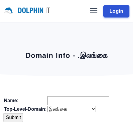
Login
Domain Info - .இலங்கை
Name:
Top-Level-Domain: